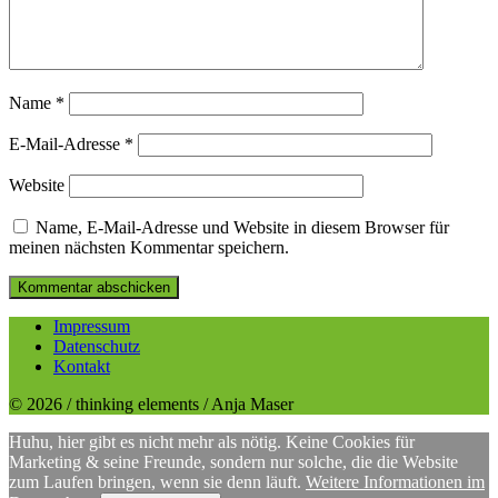
Name
*
E-Mail-Adresse
*
Website
Name, E-Mail-Adresse und Website in diesem Browser für
meinen nächsten Kommentar speichern.
Impressum
Datenschutz
Kontakt
© 2026 / thinking elements / Anja Maser
Huhu, hier gibt es nicht mehr als nötig. Keine Cookies für
Marketing & seine Freunde, sondern nur solche, die die Website
zum Laufen bringen, wenn sie denn läuft.
Weitere Informationen im