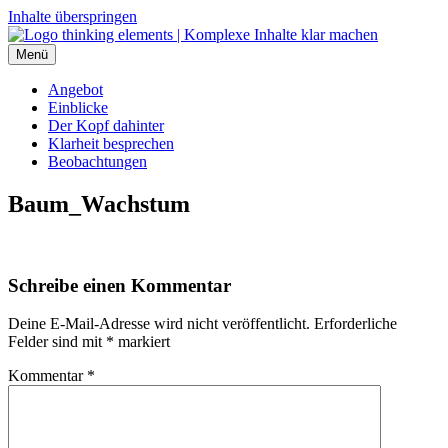
Inhalte überspringen
Menü
thinking elements
Angebot
Einblicke
Der Kopf dahinter
Klarheit besprechen
Beobachtungen
Baum_Wachstum
Schreibe einen Kommentar
Deine E-Mail-Adresse wird nicht veröffentlicht.
Erforderliche
Felder sind mit
*
markiert
Kommentar
*