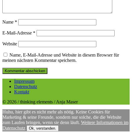
Name
*
E-Mail-Adresse
*
Website
Name, E-Mail-Adresse und Website in diesem Browser für
meinen nächsten Kommentar speichern.
Impressum
Datenschutz
Kontakt
© 2026 / thinking elements / Anja Maser
Huhu, hier gibt es nicht mehr als nötig. Keine Cookies für
Marketing & seine Freunde, sondern nur solche, die die Website
zum Laufen bringen, wenn sie denn läuft.
Weitere Informationen im
Datenschutz
Ok, verstanden.