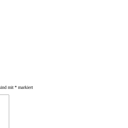
sind mit
*
markiert