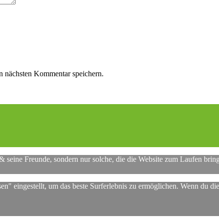
n nächsten Kommentar speichern.
 & seine Freunde, sondern nur solche, die die Website zum Laufen brin
sen" eingestellt, um das beste Surferlebnis zu ermöglichen. Wenn du 