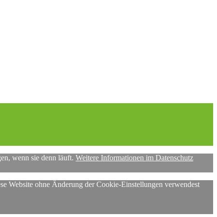
gen, wenn sie denn läuft.
Weitere Informationen im Datenschutz
diese Website ohne Änderung der Cookie-Einstellungen verwendest