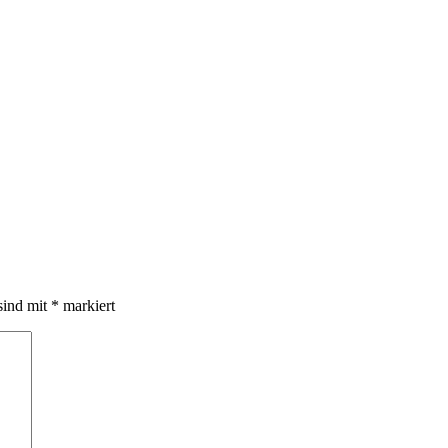
sind mit
*
markiert