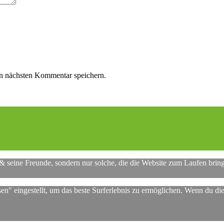
n nächsten Kommentar speichern.
 & seine Freunde, sondern nur solche, die die Website zum Laufen brin
sen" eingestellt, um das beste Surferlebnis zu ermöglichen. Wenn du 