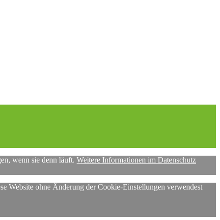
gen, wenn sie denn läuft.
Weitere Informationen im Datenschutz
diese Website ohne Änderung der Cookie-Einstellungen verwendest